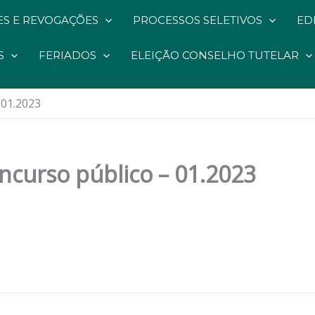
S E REVOGAÇÕES
PROCESSOS SELETIVOS
ED
S
FERIADOS
ELEIÇÃO CONSELHO TUTELAR
 01.2023
ncurso público – 01.2023