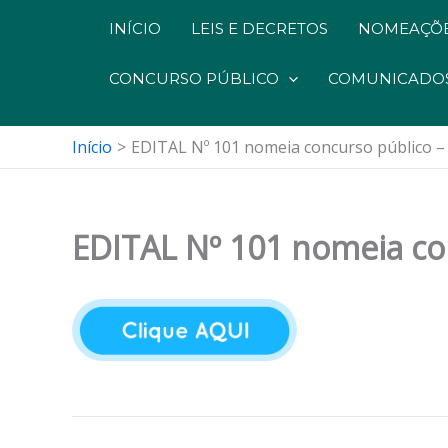
INÍCIO
LEIS E DECRETOS
NOMEAÇÕE
CONCURSO PÚBLICO
COMUNICADO
Início
EDITAL Nº 101 nomeia concurso público –
EDITAL Nº 101 nomeia co