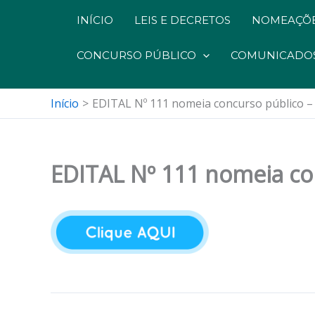
INÍCIO
LEIS E DECRETOS
NOMEAÇÕE
CONCURSO PÚBLICO
COMUNICADO
Início
EDITAL Nº 111 nomeia concurso público –
EDITAL Nº 111 nomeia co