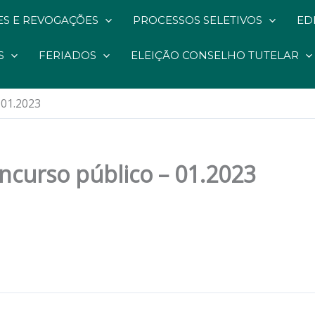
S E REVOGAÇÕES
PROCESSOS SELETIVOS
ED
S
FERIADOS
ELEIÇÃO CONSELHO TUTELAR
 01.2023
ncurso público – 01.2023