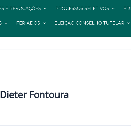
S E REVOGAÇÕES
PROCESSOS SELETIVOS
ED
S
FERIADOS
ELEIÇÃO CONSELHO TUTELAR
 Dieter Fontoura