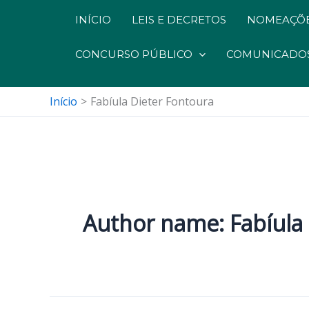
INÍCIO
LEIS E DECRETOS
NOMEAÇÕE
CONCURSO PÚBLICO
COMUNICADO
Início
Fabíula Dieter Fontoura
Author name: Fabíula