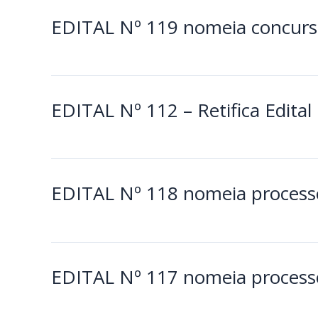
EDITAL Nº 119 nomeia concurso
EDITAL Nº 112 – Retifica Edital
EDITAL Nº 118 nomeia processo
EDITAL Nº 117 nomeia processo