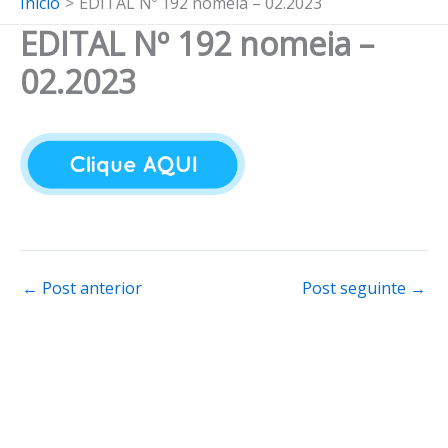
Início
EDITAL Nº 192 nomeia – 02.2023
EDITAL Nº 192 nomeia –
02.2023
←
Post anterior
Post seguinte
→