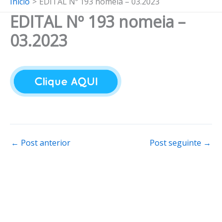
Início
EDITAL Nº 193 nomeia – 03.2023
EDITAL Nº 193 nomeia –
03.2023
←
Post anterior
Post seguinte
→